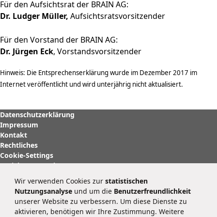
Für den Aufsichtsrat der BRAIN AG:
Dr. Ludger Müller,
Aufsichtsratsvorsitzender
Für den Vorstand der BRAIN AG:
Dr. Jürgen Eck
, Vorstandsvorsitzender
Hinweis: Die Entsprechenserklärung wurde im Dezember 2017 im
Internet veröffentlicht und wird unterjährig nicht aktualisiert.
Datenschutzerklärung
Impressum
Kontakt
Rechtliches
Cookie-Settings
Soziale Netzwerke
Wir verwenden Cookies zur
statistischen
BRAIN Biotech AG
Nutzungsanalyse
und um die
Benutzerfreundlichkeit
Darmstädter Straße 34 – 36
unserer Website zu verbessern. Um diese Dienste zu
64673 Zwingenberg
aktivieren, benötigen wir Ihre Zustimmung. Weitere