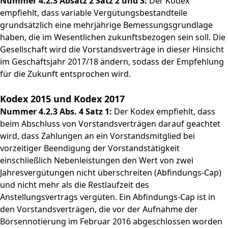
Nummer 4.2.3 Absatz 2 Satz 2 und 3:
Der Kodex
empfiehlt, dass variable Vergütungsbestandteile
grundsätzlich eine mehrjährige Bemessungsgrundlage
haben, die im Wesentlichen zukunftsbezogen sein soll. Die
Gesellschaft wird die Vorstandsverträge in dieser Hinsicht
im Geschäftsjahr 2017/18 ändern, sodass der Empfehlung
für die Zukunft entsprochen wird.
Kodex 2015 und Kodex 2017
Nummer 4.2.3 Abs. 4 Satz 1:
Der Kodex empfiehlt, dass
beim Abschluss von Vorstandsverträgen darauf geachtet
wird, dass Zahlungen an ein Vorstandsmitglied bei
vorzeitiger Beendigung der Vorstandstätigkeit
einschließlich Nebenleistungen den Wert von zwei
Jahresvergütungen nicht überschreiten (Abfindungs-Cap)
und nicht mehr als die Restlaufzeit des
Anstellungsvertrags vergüten. Ein Abfindungs-Cap ist in
den Vorstandsverträgen, die vor der Aufnahme der
Börsennotierung im Februar 2016 abgeschlossen worden