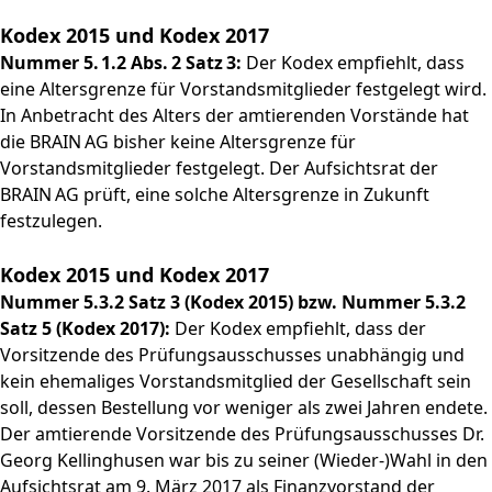
Kodex 2015 und Kodex 2017
Nummer 5. 1.2 Abs. 2 Satz 3:
Der Kodex empfiehlt, dass
eine Altersgrenze für Vorstandsmitglieder festgelegt wird.
In Anbetracht des Alters der amtierenden Vorstände hat
die BRAIN AG bisher keine Altersgrenze für
Vorstandsmitglieder festgelegt. Der Aufsichtsrat der
BRAIN AG prüft, eine solche Altersgrenze in Zukunft
festzulegen.
Kodex 2015 und Kodex 2017
Nummer 5.3.2 Satz 3 (Kodex 2015) bzw. Nummer 5.3.2
Satz 5 (Kodex 2017):
Der Kodex empfiehlt, dass der
Vorsitzende des Prüfungsausschusses unabhängig und
kein ehemaliges Vorstandsmitglied der Gesellschaft sein
soll, dessen Bestellung vor weniger als zwei Jahren endete.
Der amtierende Vorsitzende des Prüfungsausschusses Dr.
Georg Kellinghusen war bis zu seiner (Wieder-)Wahl in den
Aufsichtsrat am 9. März 2017 als ­Finanzvorstand der