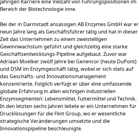
jährigen Karriere eine Vielzahl von Führungspositionen im
Bereich der Biotechnologie inne.
Bei der in Darmstadt ansässigen AB Enzymes GmbH war er
neun Jahre lang als Geschäftsführer tätig und hat in dieser
Zeit das Unternehmen zu einem zweistelligen
Gewinnwachstum geführt und gleichzeitig eine starke
Geschäftsentwicklungs-Pipeline aufgebaut. Zuvor war
Adriaan Moelker zwölf Jahre bei Genencor (heute DuPont)
und DSM im Enzymgeschäft tätig, wobei er sich stets auf
das Geschäfts- und Innovationsmanagement
konzentrierte. Folglich verfügt er über eine umfassende
globale Erfahrung in allen wichtigen industriellen
Enzymsegmenten: Lebensmittel, Futtermittel und Technik.
In den letzten sechs Jahren leitete er ein Unternehmen für
Drucklösungen für die Flint Group, wo er wesentliche
strategische Veränderungen umsetzte und die
Innovationspipeline beschleunigte.