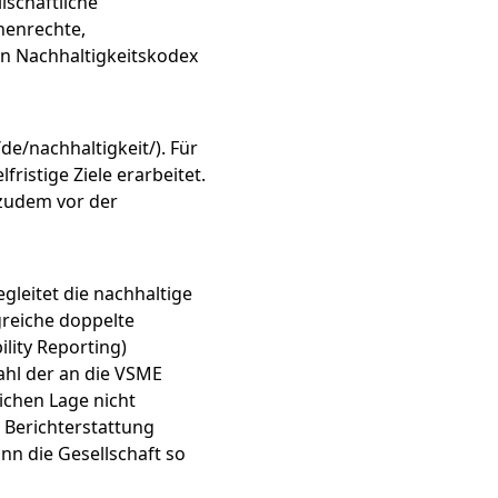
lschaftliche
henrechte,
en Nachhaltigkeitskodex
de/nachhaltigkeit/). Für
ristige Ziele erarbeitet.
 zudem vor der
gleitet die nachhaltige
reiche doppelte
lity Reporting)
ahl der an die VSME
lichen Lage nicht
e Berichterstattung
nn die Gesellschaft so