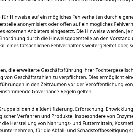
le für Hinweise auf ein mögliches Fehlverhalten durch eige
rstelle anonymisiert oder offen auf ein mögliches Fehlverh
s externen Anbieters eingesetzt. Die Hinweise werden, j
 Einordnung durch die Hinweisgeberstelle an den Vorstand
 eines tatsächlichen Fehlverhaltens weitergeleitet oder, s
.
en, die erweiterte Geschäftsführung ihrer Tochtergesellsc
 von Geschäftszahlen zu verpflichten. Dies ermöglicht eine
führungen in den Zeiträumen vor der Veröffentlichung vo
reinstimmende Governance-Regeln gelten.
uppe bilden die Identifizierung, Erforschung, Entwicklung
gischer Verfahren und Produkte, insbesondere von Enzymen
 die Herstellung von Nahrungs- und Futtermitteln, Kosmet
unternehmen, für die Abfall- und Schadstoffbeseitigung so