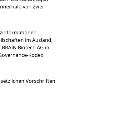
innerhalb von zwei
nzinformationen
llschaften im Ausland,
r BRAIN Biotech AG in
-Governance-Kodex
setzlichen Vorschriften