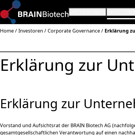
SUBMENÜ ÖFFNEN:
UNTERNEHMEN
SUBMENÜ Ö
INVESTORE
Home
Investoren
Corporate Governance
Erklärung z
Erklärung zur U
Erklärung zur Untern
Vorstand und Aufsichtsrat der BRAIN Biotech AG (nachfolge
gesamtgesellschaftlichen Verantwortung auf einen nachhal