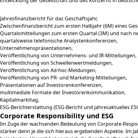
Entwicklung der Gesellschaft und des Konzerns in deutsch
Jahresfinanzbericht für das Geschäftsjahr,
Zwischenfinanzbericht zum ersten Halbjahr (6M) eines Ges
Quartalsmitteilungen zum ersten Quartal (3M) und nach n
quartalsweise telefonische Analystenkonferenzen,
Unternehmenspräsentationen,
Veröffentlichung von Unternehmens- und IR-Mitteilungen,
Veröffentlichung von Schwellenwertmeldungen,
Veröffentlichung von Ad-hoc-Meldungen,
Veröffentlichung von PR- und Marketing-Mitteilungen,
Präsentationen auf Investorenkonferenzen,
multimediale Formate der Investorenkommunikation,
Kapitalmarkttag,
ESG-Berichterstattung (ESG-Bericht und jahresaktuelles ES
Corporate Responsibility und ESG
Im Zuge der wachsenden Bedeutung von Corporate-Respons
stärker denn je die sich hieraus ergebenden Aspekte. Im Ja