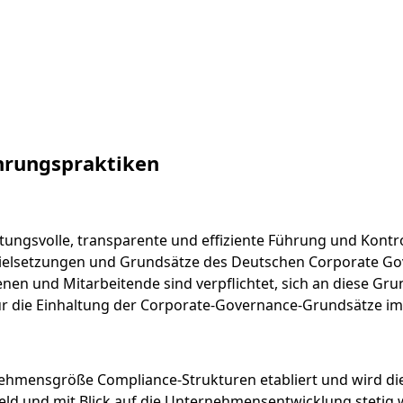
hrungspraktiken
tungsvolle, transparente und effiziente Führung und Kont
e Zielsetzungen und Grundsätze des Deutschen Corporate G
en und Mitarbeitende sind verpflichtet, sich an diese Gru
r die Einhaltung der Corporate-Governance-Grundsätze im
rnehmensgröße Compliance-Strukturen etabliert und wird di
 und mit Blick auf die Unternehmensentwicklung stetig w