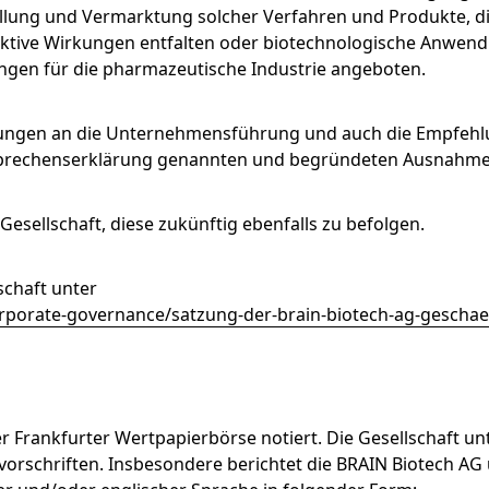
ellung und Vermarktung solcher Verfahren und Produkte, di
aktive Wirkungen entfalten oder biotechnologische Anwen
gen für die pharmazeutische Industrie angeboten.
derungen an die Unternehmensführung und auch die Empfeh
tsprechenserklärung genannten und begründeten Ausnahme
esellschaft, diese zukünftig ebenfalls zu befolgen.
schaft unter
rporate-governance/satzung-der-brain-biotech-ag-gescha
r Frankfurter Wertpapierbörse notiert. Die Gesellschaft un
orschriften. Insbesondere berichtet die BRAIN Biotech AG