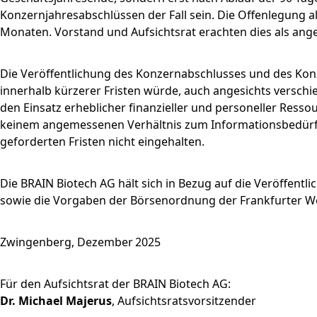
Konzernjahresabschlüssen der Fall sein. Die Offenlegung a
Monaten. Vorstand und Aufsichtsrat erachten dies als an
Die Veröffentlichung des Konzernabschlusses und des Konz
innerhalb kürzerer Fristen würde, auch angesichts verschi
den Einsatz erheblicher finanzieller und personeller Resso
keinem angemessenen Verhältnis zum Informationsbedürfn
geforderten Fristen nicht eingehalten.
Die BRAIN Biotech AG hält sich in Bezug auf die Veröffentl
sowie die Vorgaben der Börsenordnung der Frankfurter We
Zwingenberg, Dezember 2025
Für den Aufsichtsrat der BRAIN Biotech AG:
Dr. Michael Majerus
, Aufsichtsratsvorsitzender