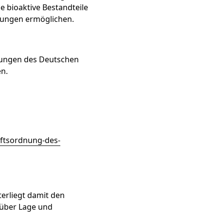
e bioaktive Bestandteile
dungen ermöglichen.
lungen des Deutschen
n.
eftsordnung-des-
terliegt damit den
 über Lage und