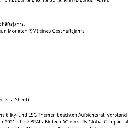
er und/oder englischer Sprache in folgender Form:
chäftsjahrs,
eun Monaten (9M) eines Geschäftsjahrs,
G-Data-Sheet).
ibility- und ESG-Themen beachten Aufsichtsrat, Vorstand
hr 2021 ist die BRAIN Biotech AG dem UN Global Compact als