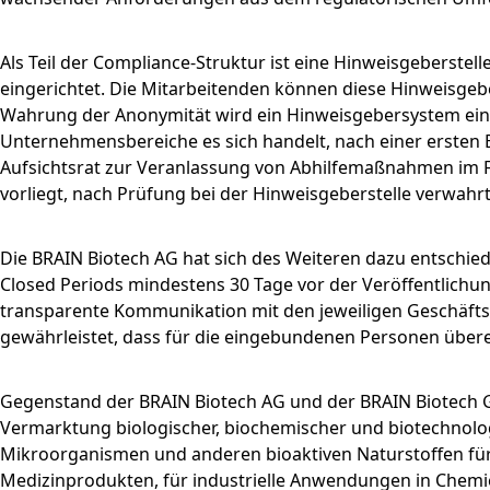
Als Teil der Compliance-Struktur ist eine Hinweisgeberstel
eingerichtet. Die Mitarbeitenden können diese Hinweisgebe
Wahrung der Anonymität wird ein Hinweisgebersystem eine
Unternehmensbereiche es sich handelt, nach einer ersten
Aufsichtsrat zur Veranlassung von Abhilfemaßnahmen im Fall
vorliegt, nach Prüfung bei der Hinweisgeberstelle verwahrt
Die BRAIN Biotech AG hat sich des Weiteren dazu entschied
Closed Periods mindestens 30 Tage vor der Veröffentlichung
transparente Kommunikation mit den jeweiligen Geschäfts
gewährleistet, dass für die eingebundenen Personen übe
Gegenstand der BRAIN Biotech AG und der BRAIN Biotech Gr
Vermarktung biologischer, biochemischer und biotechnolo
Mikroorganismen und anderen bioaktiven Naturstoffen für
Medizinprodukten, für industrielle Anwendungen in Chemie