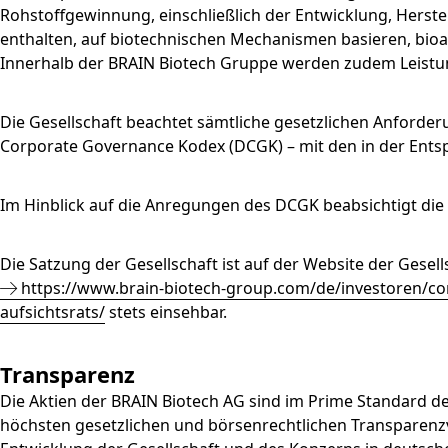
Rohstoffgewinnung, einschließlich der Entwicklung, Herst
enthalten, auf biotechnischen Mechanismen basieren, bio
Innerhalb der BRAIN Biotech Gruppe werden zudem Leistun
Die Gesellschaft beachtet sämtliche gesetzlichen Anfor
Corporate Governance Kodex (DCGK) – mit den in der En
Im Hinblick auf die Anregungen des DCGK beabsichtigt die G
Die Satzung der Gesellschaft ist auf der Website der Gesell
https://www.brain-biotech-group.com/de/investoren/co
aufsichtsrats/
stets einsehbar.
Transparenz
Die Aktien der BRAIN Biotech AG sind im Prime Standard de
höchsten gesetzlichen und börsenrechtlichen Transparenzv