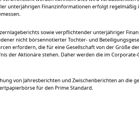
ller unterjährigen Finanzinformationen erfolgt regelmäßig 
Menü schließen
gemessen.
ernlageberichts sowie verpflichtender unterjähriger Fina
edener nicht börsennotierter Tochter- und Beteiligungsgese
urcen erfordern, die für eine Gesellschaft von der Größe de
is der Aktionäre stehen. Daher werden die im Corporate
ichung von Jahresberichten und Zwischenberichten an die ge
rtpapierbörse für den Prime Standard.