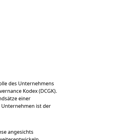
rolle des Unternehmens
overnance Kodex (DCGK).
ndsätze einer
 Unternehmen ist der
ese angesichts
eiterentwickeln.