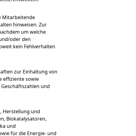
ne Mitarbeitende
alten hinweisen. Zur
e nachdem um welche
 und/oder den
oweit kein Fehlverhalten
haften zur Einhaltung von
 effiziente sowie
n Geschäftszahlen und
, Herstellung und
, Biokatalysatoren,
ika und
wie für die Energie- und