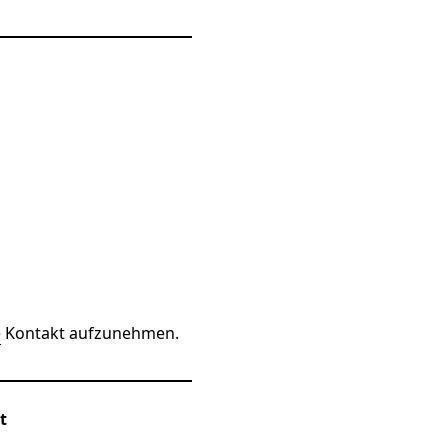
e
Kontakt aufzunehmen.
t