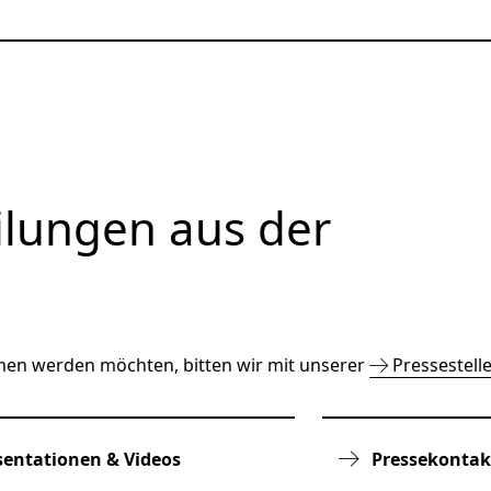
Menü schließen
ilungen aus der
mmen werden möchten, bitten wir mit unserer
Pressestell
sentationen & Videos
Pressekontak