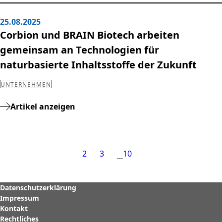
25.08.2025
Corbion und BRAIN Biotech arbeiten
gemeinsam an Technologien für
naturbasierte Inhaltsstoffe der Zukunft
UNTERNEHMEN
Artikel anzeigen
1
2
3
10
Datenschutzerklärung
Impressum
Kontakt
Rechtliches