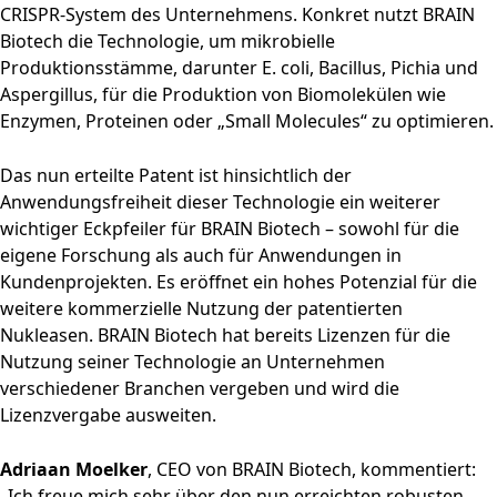
CRISPR-System des Unternehmens. Konkret nutzt BRAIN
Biotech die Technologie, um mikrobielle
Produktionsstämme, darunter E. coli, Bacillus, Pichia und
Aspergillus, für die Produktion von Biomolekülen wie
Enzymen, Proteinen oder „Small Molecules“ zu optimieren.
Das nun erteilte Patent ist hinsichtlich der
Anwendungsfreiheit dieser Technologie ein weiterer
wichtiger Eckpfeiler für BRAIN Biotech – sowohl für die
eigene Forschung als auch für Anwendungen in
Kundenprojekten. Es eröffnet ein hohes Potenzial für die
weitere kommerzielle Nutzung der patentierten
Nukleasen. BRAIN Biotech hat bereits Lizenzen für die
Nutzung seiner Technologie an Unternehmen
verschiedener Branchen vergeben und wird die
Lizenzvergabe ausweiten.
Adriaan Moelker
, CEO von BRAIN Biotech, kommentiert:
„Ich freue mich sehr über den nun erreichten robusten