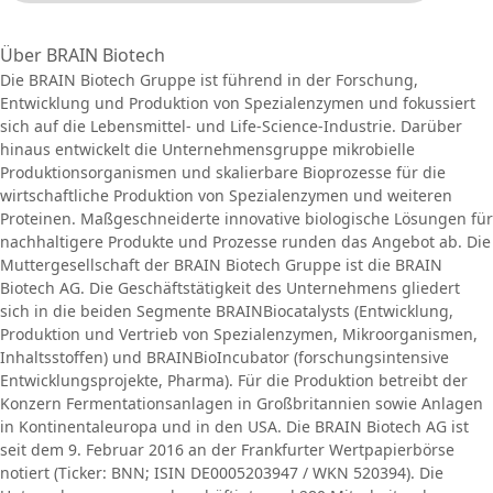
Über BRAIN Biotech
Die BRAIN Biotech Gruppe ist führend in der Forschung,
Entwicklung und Produktion von Spezialenzymen und fokussiert
sich auf die Lebensmittel- und Life-Science-Industrie. Darüber
hinaus entwickelt die Unternehmensgruppe mikrobielle
Produktionsorganismen und skalierbare Bioprozesse für die
wirtschaftliche Produktion von Spezialenzymen und weiteren
Proteinen. Maßgeschneiderte innovative biologische Lösungen für
nachhaltigere Produkte und Prozesse runden das Angebot ab. Die
Muttergesellschaft der BRAIN Biotech Gruppe ist die BRAIN
Biotech AG. Die Geschäftstätigkeit des Unternehmens gliedert
sich in die beiden Segmente BRAINBiocatalysts (Entwicklung,
Produktion und Vertrieb von Spezialenzymen, Mikroorganismen,
Inhaltsstoffen) und BRAINBioIncubator (forschungsintensive
Entwicklungsprojekte, Pharma). Für die Produktion betreibt der
Konzern Fermentationsanlagen in Großbritannien sowie Anlagen
in Kontinentaleuropa und in den USA. Die BRAIN Biotech AG ist
seit dem 9. Februar 2016 an der Frankfurter Wertpapierbörse
notiert (Ticker: BNN; ISIN DE0005203947 / WKN 520394). Die