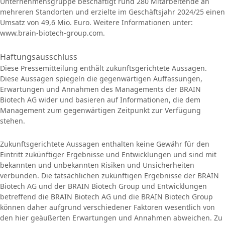
Unternehmensgruppe beschäftigt rund 280 Mitarbeitende an
mehreren Standorten und erzielte im Geschäftsjahr 2024/25 einen
Umsatz von 49,6 Mio. Euro. Weitere Informationen unter:
www.brain-biotech-group.com.
Haftungsausschluss
Diese Pressemitteilung enthält zukunftsgerichtete Aussagen.
Diese Aussagen spiegeln die gegenwärtigen Auffassungen,
Erwartungen und Annahmen des Managements der BRAIN
Biotech AG wider und basieren auf Informationen, die dem
Management zum gegenwärtigen Zeitpunkt zur Verfügung
stehen.
Zukunftsgerichtete Aussagen enthalten keine Gewähr für den
Eintritt zukünftiger Ergebnisse und Entwicklungen und sind mit
bekannten und unbekannten Risiken und Unsicherheiten
verbunden. Die tatsächlichen zukünftigen Ergebnisse der BRAIN
Biotech AG und der BRAIN Biotech Group und Entwicklungen
betreffend die BRAIN Biotech AG und die BRAIN Biotech Group
können daher aufgrund verschiedener Faktoren wesentlich von
den hier geäußerten Erwartungen und Annahmen abweichen. Zu