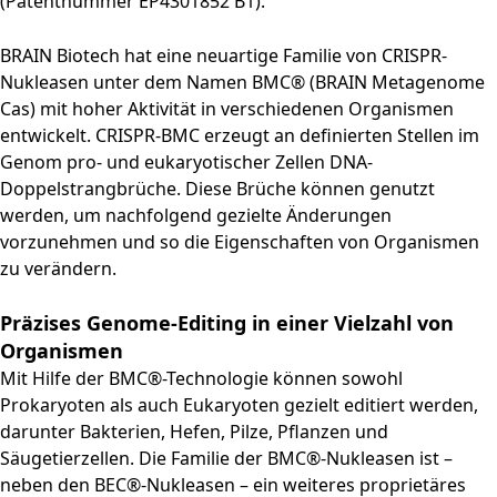
(Patentnummer EP4301852 B1).
BRAIN Biotech hat eine neuartige Familie von CRISPR-
Nukleasen unter dem Namen BMC® (BRAIN Metagenome
Cas) mit hoher Aktivität in verschiedenen Organismen
entwickelt. CRISPR-BMC erzeugt an definierten Stellen im
Genom pro- und eukaryotischer Zellen DNA-
Doppelstrangbrüche. Diese Brüche können genutzt
werden, um nachfolgend gezielte Änderungen
vorzunehmen und so die Eigenschaften von Organismen
zu verändern.
Präzises Genome-Editing in einer Vielzahl von
Organismen
Mit Hilfe der BMC®-Technologie können sowohl
Prokaryoten als auch Eukaryoten gezielt editiert werden,
darunter Bakterien, Hefen, Pilze, Pflanzen und
Säugetierzellen. Die Familie der BMC®-Nukleasen ist –
neben den BEC®-Nukleasen – ein weiteres proprietäres