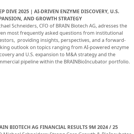
EP DIVE 2025 | AI-DRIVEN ENZYME DISCOVERY, U.S.
PANSION, AND GROWTH STRATEGY
hael Schneiders, CFO of BRAIN Biotech AG, adresses the
en most frequently asked questions from institutional
estors, providing insights, perspectives, and a forward-
oking outlook on topics ranging from AI-powered enzyme
covery and U.S. expansion to M&A strategy and the
mercial pipeline within the BRAINBioIncubator portfolio.
AIN BIOTECH AG FINANCIAL RESULTS 9M 2024 / 25