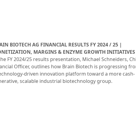
AIN BIOTECH AG FINANCIAL RESULTS FY 2024 / 25 |
NETIZATION, MARGINS & ENZYME GROWTH INITIATIVES
the FY 2024/25 results presentation, Michael Schneiders, Ch
ancial Officer, outlines how Brain Biotech is progressing fr
echnology-driven innovation platform toward a more cash-
erative, scalable industrial biotechnology group.