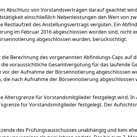
im Abschluss von Vorstandsverträgen darauf geachtet wird
Menü schließen
dstätigkeit einschließlich Nebenleistungen den Wert von z
e Restlaufzeit des Anstellungsvertrags vergüten. Ein Abfin
rung im Februar 2016 abgeschlossen worden sind, nicht ent
örsennotierung abgeschlossen wurden, berücksichtigt.
ür die Berechnung des vorgenannten Abfindungs-Caps auf 
die voraussichtliche Gesamtvergütung für das laufende Ge
die vor der Aufnahme der Börsennotierung abgeschlossen wo
gen, die nach Aufnahme der Börsennotierung abgeschlossen 
e Altersgrenze für Vorstandsmitglieder festgelegt wird. In 
sgrenze für Vorstandsmitglieder festgelegt. Der Aufsichtsr
itzende des Prüfungsausschusses unabhängig und kein eh