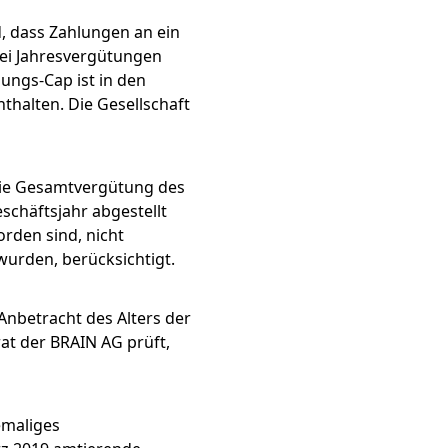
, dass Zahlungen an ein
wei Jahresvergütungen
dungs-Cap ist in den
halten. Die Gesellschaft
die Gesamtvergütung des
schäftsjahr abgestellt
rden sind, nicht
wurden, berücksichtigt.
Anbetracht des Alters der
at der BRAIN AG prüft,
emaliges