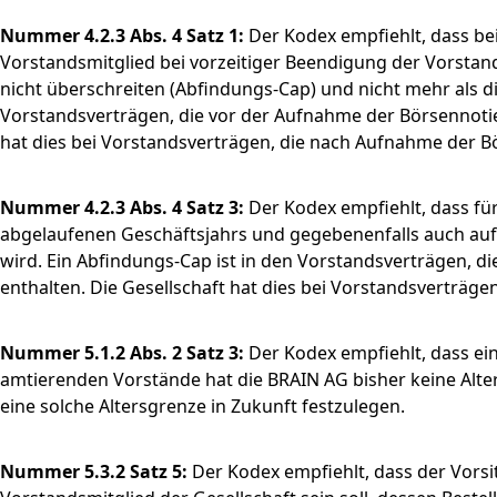
Nummer 4.2.3 Abs. 4 Satz 1:
Der Kodex empfiehlt, dass be
Vorstandsmitglied bei vorzeitiger Beendigung der Vorstan
nicht überschreiten (Abfindungs-Cap) und nicht mehr als di
Vorstandsverträgen, die vor der Aufnahme der Börsennotie
hat dies bei Vorstandsverträgen, die nach Aufnahme der B
Nummer 4.2.3 Abs. 4 Satz 3:
Der Kodex empfiehlt, dass f
abgelaufenen Geschäftsjahrs und gegebenenfalls auch auf 
wird. Ein Abfindungs-Cap ist in den Vorstandsverträgen, 
enthalten. Die Gesellschaft hat dies bei Vorstandsverträ
Nummer 5.1.2 Abs. 2 Satz 3:
Der Kodex empfiehlt, dass ein
amtierenden Vorstände hat die BRAIN AG bisher keine Alter
eine solche Altersgrenze in Zukunft festzulegen.
Nummer 5.3.2 Satz 5:
Der Kodex empfiehlt, dass der Vors