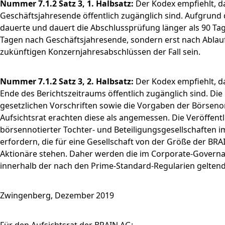
Nummer 7.1.2 Satz 3, 1. Halbsatz:
Der Kodex empfiehlt, d
Geschäftsjahresende öffentlich zugänglich sind. Aufgrun
dauerte und dauert die Abschlussprüfung länger als 90 Tag
Tagen nach Geschäftsjahresende, sondern erst nach Ablauf 
zukünftigen Konzernjahresabschlüssen der Fall sein.
Nummer 7.1.2 Satz 3, 2. Halbsatz:
Der Kodex empfiehlt, d
Ende des Berichtszeitraums öffentlich zugänglich sind. Die
gesetzlichen Vorschriften sowie die Vorgaben der Börsen
Aufsichtsrat erachten diese als angemessen. Die Veröffent
börsennotierter Tochter- und Beteiligungsgesellschaften im
erfordern, die für eine Gesellschaft von der Größe der B
Aktionäre stehen. Daher werden die im Corporate-Governan
innerhalb der nach den Prime-Standard-Regularien gelten
Zwingenberg, Dezember 2019