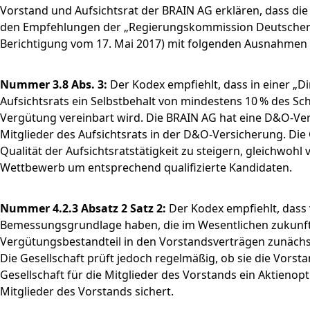
Vorstand und Aufsichtsrat der BRAIN AG erklären, dass di
den Empfehlungen der „Regierungskommission Deutscher C
Berichtigung vom 17. Mai 2017) mit folgenden Ausnahmen 
Nummer 3.8 Abs. 3:
Der Kodex empfiehlt, dass in einer „D
Aufsichtsrats ein Selbstbehalt von mindestens 10 % des Sc
Vergütung vereinbart wird. Die BRAIN AG hat eine D&O-Vers
Mitglieder des Aufsichtsrats in der D&O-Versicherung. Die 
Qualität der Aufsichtsratstätigkeit zu steigern, gleichwohl
Wettbewerb um entsprechend qualifizierte Kandidaten.
Nummer 4.2.3 Absatz 2 Satz 2:
Der Kodex empfiehlt, dass
Bemessungsgrundlage haben, die im Wesentlichen zukunftsbe
Vergütungsbestandteil in den Vorstandsverträgen zunächs
Die Gesellschaft prüft jedoch regelmäßig, ob sie die Vor
Gesellschaft für die Mitglieder des Vorstands ein Aktieno
Mitglieder des Vorstands sichert.