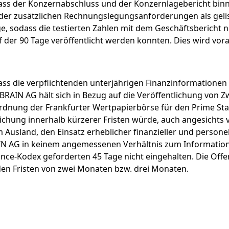
ass der Konzernabschluss und der Konzernlagebericht bin
d der zusätzlichen Rechnungslegungsanforderungen als gel
e, sodass die testierten Zahlen mit dem Geschäftsbericht n
der 90 Tage veröffentlicht werden konnten. Dies wird vora
ass die verpflichtenden unterjährigen Finanzinformationen
 BRAIN AG hält sich in Bezug auf die Veröffentlichung von 
ordnung der Frankfurter Wertpapierbörse für den Prime St
lichung innerhalb kürzerer Fristen würde, auch angesichts 
 Ausland, den Einsatz erheblicher finanzieller und persone
RAIN AG in keinem angemessenen Verhältnis zum Informatio
ce-Kodex geforderten 45 Tage nicht eingehalten. Die Offe
den Fristen von zwei Monaten bzw. drei Monaten.