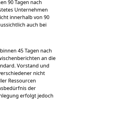
nen 90 Tagen nach
istetes Unternehmen
icht innerhalb von 90
ussichtlich auch bei
 binnen 45 Tagen nach
Zwischenberichten an die
andard. Vorstand und
verschiedener nicht
ller Ressourcen
nsbedürfnis der
nlegung erfolgt jedoch