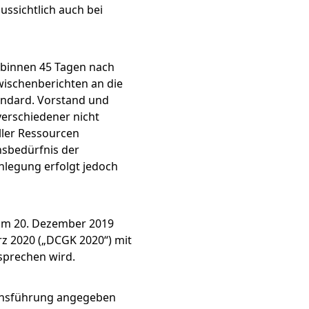
ussichtlich auch bei
 binnen 45 Tagen nach
Zwischenberichten an die
andard. Vorstand und
verschiedener nicht
ller Ressourcen
nsbedürfnis der
nlegung erfolgt jedoch
 am 20. Dezember 2019
z 2020 („DCGK 2020“) mit
sprechen wird.
hmensführung angegeben