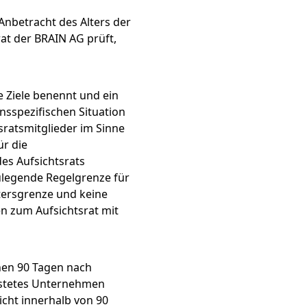
 Anbetracht des Alters der
at der BRAIN AG prüft,
 Ziele benennt und ein
sspezifischen Situation
sratsmitglieder im Sinne
ür die
des Aufsichtsrats
zulegende Regelgrenze für
ltersgrenze und keine
en zum Aufsichtsrat mit
nen 90 Tagen nach
istetes Unternehmen
icht innerhalb von 90