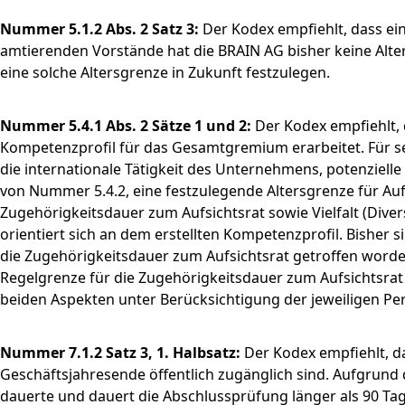
Nummer 5.1.2 Abs. 2 Satz 3:
Der Kodex empfiehlt, dass ein
amtierenden Vorstände hat die BRAIN AG bisher keine Alter
eine solche Altersgrenze in Zukunft festzulegen.
Nummer 5.4.1 Abs. 2 Sätze 1 und 2:
Der Kodex empfiehlt,
Kompetenzprofil für das Gesamtgremium erarbeitet. Für 
die internationale Tätigkeit des Unternehmens, potenzielle
von Nummer 5.4.2, eine festzulegende Altersgrenze für Auf
Zugehörigkeitsdauer zum Aufsichtsrat sowie Vielfalt (Dive
orientiert sich an dem erstellten Kompetenzprofil. Bisher
die Zugehörigkeitsdauer zum Aufsichtsrat getroffen worden
Regelgrenze für die Zugehörigkeitsdauer zum Aufsichtsrat 
beiden Aspekten unter Berücksichtigung der jeweiligen Pe
Nummer 7.1.2 Satz 3, 1. Halbsatz:
Der Kodex empfiehlt, d
Geschäftsjahresende öffentlich zugänglich sind. Aufgrun
dauerte und dauert die Abschlussprüfung länger als 90 Tag