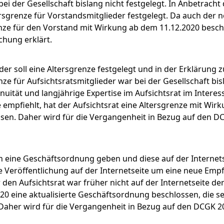
ei der Gesellschaft bislang nicht festgelegt. In Anbetracht 
rsgrenze für Vorstandsmitglieder festgelegt. Da auch der 
renze für den Vorstand mit Wirkung ab dem 11.12.2020 besch
hung erklärt.
der soll eine Altersgrenze festgelegt und in der Erklärung z
ür Aufsichtsratsmitglieder war bei der Gesellschaft bisla
ität und langjährige Expertise im Aufsichtsrat im Interess
empfiehlt, hat der Aufsichtsrat eine Altersgrenze mit Wir
ossen. Daher wird für die Vergangenheit in Bezug auf den D
ch eine Geschäftsordnung geben und diese auf der Internets
ie Veröffentlichung auf der Internetseite um eine neue Em
en Aufsichtsrat war früher nicht auf der Internetseite der
20 eine aktualisierte Geschäftsordnung beschlossen, die se
 Daher wird für die Vergangenheit in Bezug auf den DCGK 