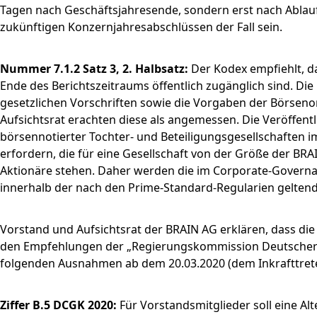
Tagen nach Geschäftsjahresende, sondern erst nach Ablauf 
zukünftigen Konzernjahresabschlüssen der Fall sein.
Nummer 7.1.2 Satz 3, 2. Halbsatz:
Der Kodex empfiehlt, d
Ende des Berichtszeitraums öffentlich zugänglich sind. Die
gesetzlichen Vorschriften sowie die Vorgaben der Börsen
Aufsichtsrat erachten diese als angemessen. Die Veröffent
börsennotierter Tochter- und Beteiligungsgesellschaften im
erfordern, die für eine Gesellschaft von der Größe der B
Aktionäre stehen. Daher werden die im Corporate-Governan
innerhalb der nach den Prime-Standard-Regularien gelten
Vorstand und Aufsichtsrat der BRAIN AG erklären, dass di
den Empfehlungen der „Regierungskommission Deutscher 
folgenden Ausnahmen ab dem 20.03.2020 (dem Inkrafttret
Ziffer B.5 DCGK 2020:
Für Vorstandsmitglieder soll eine 