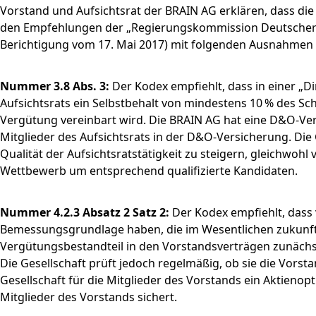
Vorstand und Aufsichtsrat der BRAIN AG erklären, dass di
den Empfehlungen der „Regierungskommission Deutscher C
Berichtigung vom 17. Mai 2017) mit folgenden Ausnahmen 
Nummer 3.8 Abs. 3:
Der Kodex empfiehlt, dass in einer „Di
Aufsichtsrats ein Selbstbehalt von mindestens 10 % des Sc
Vergütung vereinbart wird. Die BRAIN AG hat eine D&O-Vers
Mitglieder des Aufsichtsrats in der D&O-Versicherung. Die 
Qualität der Aufsichtsratstätigkeit zu steigern, gleichwohl
Wettbewerb um entsprechend qualifizierte Kandidaten.
Nummer 4.2.3 Absatz 2 Satz 2:
Der Kodex empfiehlt, dass 
Bemessungsgrundlage haben, die im Wesentlichen zukunftsbe
Vergütungsbestandteil in den Vorstandsverträgen zunächs
Die Gesellschaft prüft jedoch regelmäßig, ob sie die Vor
Gesellschaft für die Mitglieder des Vorstands ein Aktieno
Mitglieder des Vorstands sichert.