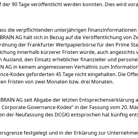
der 90 Tage veröffentlicht werden konnten. Dies wird vora
ass die verpflichtenden unterjährigen Finanzinformationen
 BRAIN AG hält sich in Bezug auf die Veröffentlichung von 
ordnung der Frankfurter Wertpapierbörse für den Prime St
lichung innerhalb kürzerer Fristen würde, auch angesichts 
 Ausland, den Einsatz erheblicher finanzieller und persone
RAIN AG in keinem angemessenen Verhältnis zum Informatio
ce-Kodex geforderten 45 Tage nicht eingehalten. Die Offe
den Fristen von zwei Monaten bzw. drei Monaten.
e BRAIN AG seit Abgabe der letzten Entsprechenserklärung
Corporate-Governance-Kodex“ in der Fassung vom 20. Mär
en der Neufassung des DCGK) entsprochen hat künftig ent
Altersgrenze festgelegt und in der Erklärung zur Unterne