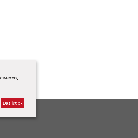
tivieren,
Das ist ok