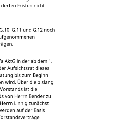
derten Fristen nicht
 G.10, G.11 und G.12 noch
tG aufgenommenen
rägen.
a AktG in der ab dem 1.
er Aufsichtsrat dieses
ratung bis zum Beginn
n wird. Über die bislang
Vorstands ist die
ds von Herrn Bender zu
 Herrn Linnig zunächst
werden auf der Basis
Vorstandsverträge