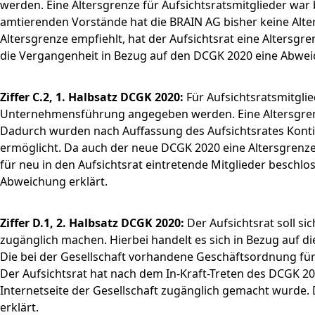
werden. Eine Altersgrenze für Aufsichtsratsmitglieder war b
amtierenden Vorstände hat die BRAIN AG bisher keine Alte
Altersgrenze empfiehlt, hat der Aufsichtsrat eine Altersg
die Vergangenheit in Bezug auf den DCGK 2020 eine Abweic
Ziffer C.2, 1. Halbsatz DCGK 2020:
Für Aufsichtsratsmitglie
Unternehmensführung angegeben werden. Eine Altersgrenze f
Dadurch wurden nach Auffassung des Aufsichtsrates Kontinu
ermöglicht. Da auch der neue DCGK 2020 eine Altersgrenze 
für neu in den Aufsichtsrat eintretende Mitglieder beschl
Abweichung erklärt.
Ziffer D.1, 2. Halbsatz DCGK 2020:
Der Aufsichtsrat soll si
zugänglich machen. Hierbei handelt es sich in Bezug auf d
Die bei der Gesellschaft vorhandene Geschäftsordnung für d
Der Aufsichtsrat hat nach dem In-Kraft-Treten des DCGK 20
Internetseite der Gesellschaft zugänglich gemacht wurde.
erklärt.