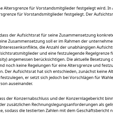
e Altersgrenze für Vorstandsmitglieder festgelegt wird. In
Menü schließen
sgrenze für Vorstandsmitglieder festgelegt. Der Aufsichtsr
 dass der Aufsichtsrat für seine Zusammensetzung konkrete
seine Zusammensetzung soll er im Rahmen der unternehmen
 Interessenkonflikte, die Anzahl der unabhängigen Aufsicht
sichtsratsmitglieder und eine festzulegende Regelgrenze f
rsity) angemessen berücksichtigen. Die aktuelle Besetzung 
 sind noch keine Regelungen für eine Altersgrenze und fest
. Der Aufsichtsrat hat sich entschieden, zunächst keine A
festzulegen, er setzt sich jedoch bei Vorschlägen für Wahl
rson auseinander.
ass der Konzernabschluss und der Konzernlagebericht bin
d der zusätzlichen Rechnungslegungsanforderungen als gel
e, sodass die testierten Zahlen mit dem Geschäftsbericht n