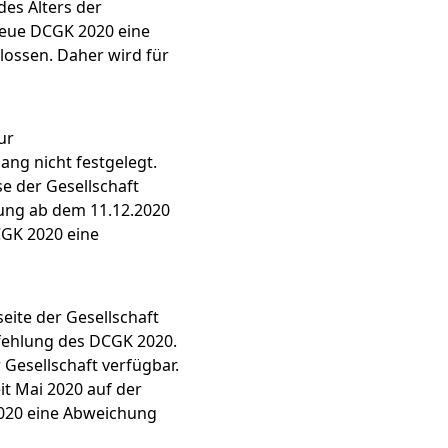
des Alters der
neue DCGK 2020 eine
lossen. Daher wird für
ur
ng nicht festgelegt.
e der Gesellschaft
kung ab dem 11.12.2020
CGK 2020 eine
eite der Gesellschaft
pfehlung des DCGK 2020.
 Gesellschaft verfügbar.
it Mai 2020 auf der
2020 eine Abweichung