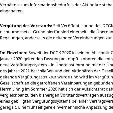
Verhältnis zum Informationsbedürfnis der Aktionäre steh
eingehalten.
Vergütung des Vorstands:
Seit Veröffentlichung des DCGK
nicht umgesetzt. Grund hierfür sind einerseits die Überg
Regelungen, anderseits die geltenden Vereinbarungen zur
Im Einzelnen:
Soweit der DCGK 2020 in seinem Abschnitt G.
Januar 2020 geltenden Fassung anknüpft, konnten die ent
neue Vergütungssystem – in Übereinstimmung mit der Übe
des Jahres 2021 beschließen und den Aktionären der Gesell
geltende Vergütungsstruktur wurde und wird im Vergütungs
Gesellschaft an die getroffenen Vereinbarungen gebunden.
Herrn Linnig im Sommer 2020 hat sich der Aufsichtsrat da
vergleichbar zu den bisherigen Vorstandsverträgen auszuge
eines gebilligten Vergütungssystems bei einer Vertragsv
geregelt. Eine frühzeitigere einvernehmliche Anpassung d