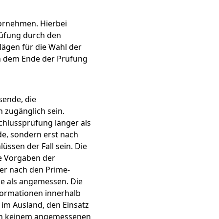
vornehmen. Hierbei
rüfung durch den
lägen für die Wahl der
ch dem Ende der Prüfung
sende, die
 zugänglich sein.
hlussprüfung länger als
de, sondern erst nach
üssen der Fall sein. Die
ie Vorgaben der
er nach den Prime-
se als angemessen. Die
formationen innerhalb
 im Ausland, den Einsatz
G in keinem angemessenen