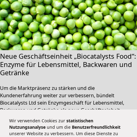
Neue Geschäftseinheit „Biocatalysts Food“:
Enzyme für Lebensmittel, Backwaren und
Getränke
Um die Marktpräsenz zu stärken und die
Kundenerfahrung weiter zur verbessern, bündelt
Biocatalysts Ltd sein Enzymgeschäft für Lebensmittel,
Backwaren und Getränke als neue Geschäftseinheit
Biocatalysts Food.
Wir verwenden Cookies zur
statistischen
Nutzungsanalyse
und um die
Benutzerfreundlichkeit
unserer Website zu verbessern. Um diese Dienste zu