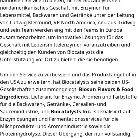
nahtlosen Service zu bieten, richtet Biocatalysts sein
nordamerikanisches Geschäft mit Enzymen für
Lebensmittel, Backwaren und Getränke unter der Leitung
von Ludwig Klermund, VP North America, neu aus. Ludwig
und sein Team werden eng mit den Teams in Europa
zusammenarbeiten, um innovative Lösungen für das
Geschäft mit Lebensmittelenzymen voranzutreiben und
gleichzeitig den Kunden von Biocatalysts die
Unterstützung vor Ort zu bieten, die sie benötigen.
Um den Service zu verbessern und das Produktangebot in
den USA zu erweitern, hat Biocatalysts seine beiden US-
Gesellschaften zusammengelegt:
Biosun Flavors & Food
Ingredients
, Lieferant für Enzyme, Aromen und Farbstoffe
für die Backwaren-, Getränke-, Cerealien- und
Saucenindustrie, und
Biocatalysts Inc.
, spezialisiert auf
Enzymlösungen und Fermentationsservices für die
Milchprodukte- und Aromenindustrie sowie die
Proteinhydrolyse. Dieser Übergang, der nun vollständig