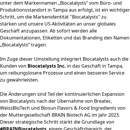
unter dem Markennamen „Biocatalysts“ vom Büro- und
Produktionsstandort in Tampa aus erfolgt, ist ein wichtiger
Schritt, um die Markenidentität "Biocatalysts" zu
stärken und unsere US-Aktivitäten an unser globales
Geschäft anzupassen. Ab sofort werden alle
Dokumentationen, Etiketten und das Branding den Namen
„Biocatalysts“ tragen.
Im Zuge dieser Umstellung integriert Biocatalysts auch die
Kunden von
Biocatalysts Inc.
in das Geschäft in Tampa,
um reibungslosere Prozesse und einen besseren Service
zu gewährleisten.
Die Änderungen sind Teil der kontinuierlichen Expansion
von Biocatalysts nach der Übernahme von Breatec,
WeissBioTech und Biosun Flavors & Food Ingredients von
der Muttergesellschaft BRAIN Biotech AG im Jahr 2023.
Dieser strategische Schritt stärkt die Grundlage von
#BRAINBiocatalysts
, einem Geschäftsbereich, der