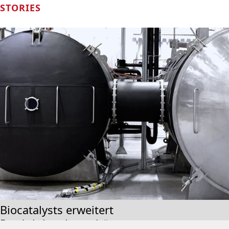
STORIES
Biocatalysts erweitert
Produktionskapazitäten um