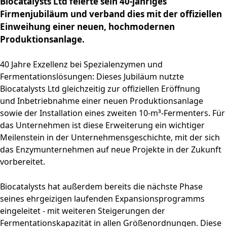
Biocatalysts Ltd feierte sein 40-jähriges
Firmenjubiläum und verband dies mit der offiziellen
Einweihung einer neuen, hochmodernen
Produktionsanlage.
40 Jahre Exzellenz bei Spezialenzymen und
Fermentationslösungen: Dieses Jubiläum nutzte
Biocatalysts Ltd gleichzeitig zur offiziellen Eröffnung
und Inbetriebnahme einer neuen Produktionsanlage
sowie der Installation eines zweiten 10-m³-Fermenters. Für
das Unternehmen ist diese Erweiterung ein wichtiger
Meilenstein in der Unternehmensgeschichte, mit der sich
das Enzymunternehmen auf neue Projekte in der Zukunft
vorbereitet.
Biocatalysts hat außerdem bereits die nächste Phase
seines ehrgeizigen laufenden Expansionsprogramms
eingeleitet - mit weiteren Steigerungen der
Fermentationskapazität in allen Größenordnungen. Diese