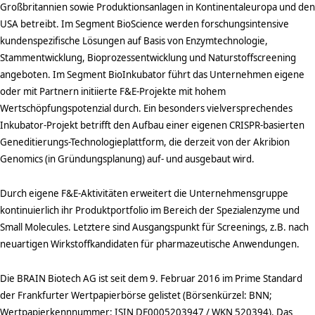
Großbritannien sowie Produktionsanlagen in Kontinentaleuropa und den
USA betreibt. Im Segment BioScience werden forschungsintensive
kundenspezifische Lösungen auf Basis von Enzymtechnologie,
Stammentwicklung, Bioprozessentwicklung und Naturstoffscreening
angeboten. Im Segment BioInkubator führt das Unternehmen eigene
oder mit Partnern initiierte F&E-Projekte mit hohem
Wertschöpfungspotenzial durch. Ein besonders vielversprechendes
Inkubator-Projekt betrifft den Aufbau einer eigenen CRISPR-basierten
Geneditierungs-Technologieplattform, die derzeit von der Akribion
Genomics (in Gründungsplanung) auf- und ausgebaut wird.
Durch eigene F&E-Aktivitäten erweitert die Unternehmensgruppe
kontinuierlich ihr Produktportfolio im Bereich der Spezialenzyme und
Small Molecules. Letztere sind Ausgangspunkt für Screenings, z.B. nach
neuartigen Wirkstoffkandidaten für pharmazeutische Anwendungen.
Die BRAIN Biotech AG ist seit dem 9. Februar 2016 im Prime Standard
der Frankfurter Wertpapierbörse gelistet (Börsenkürzel: BNN;
Wertpapierkennnummer: ISIN DE0005203947 / WKN 520394). Das