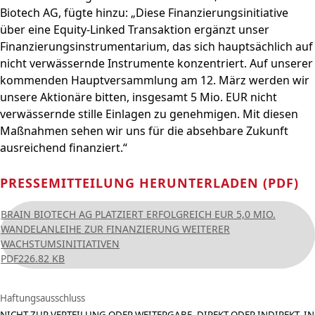
Biotech AG, fügte hinzu: „Diese Finanzierungsinitiative
über eine Equity-Linked Transaktion ergänzt unser
Finanzierungsinstrumentarium, das sich hauptsächlich auf
nicht verwässernde Instrumente konzentriert. Auf unserer
kommenden Hauptversammlung am 12. März werden wir
unsere Aktionäre bitten, insgesamt 5 Mio. EUR nicht
verwässernde stille Einlagen zu genehmigen. Mit diesen
Maßnahmen sehen wir uns für die absehbare Zukunft
ausreichend finanziert.“
PRESSEMITTEILUNG HERUNTERLADEN (PDF)
BRAIN BIOTECH AG PLATZIERT ERFOLGREICH EUR 5,0 MIO.
WANDELANLEIHE ZUR FINANZIERUNG WEITERER
WACHSTUMSINITIATIVEN
PDF
226.82 KB
Haftungsausschluss
NICHT ZUR VERTEILUNG ODER WEITERGABE, DIREKT ODER INDIREKT, IN