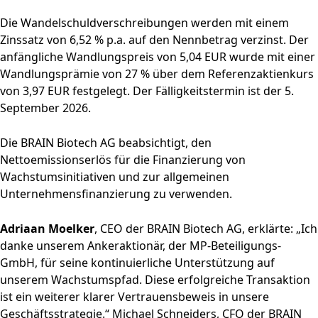
Die Wandelschuldverschreibungen werden mit einem
Zinssatz von 6,52 % p.a. auf den Nennbetrag verzinst. Der
anfängliche Wandlungspreis von 5,04 EUR wurde mit einer
Wandlungsprämie von 27 % über dem Referenzaktienkurs
von 3,97 EUR festgelegt. Der Fälligkeitstermin ist der 5.
September 2026.
Die BRAIN Biotech AG beabsichtigt, den
Nettoemissionserlös für die Finanzierung von
Wachstumsinitiativen und zur allgemeinen
Unternehmensfinanzierung zu verwenden.
Adriaan Moelker
, CEO der BRAIN Biotech AG, erklärte: „Ich
danke unserem Ankeraktionär, der MP-Beteiligungs-
GmbH, für seine kontinuierliche Unterstützung auf
unserem Wachstumspfad. Diese erfolgreiche Transaktion
ist ein weiterer klarer Vertrauensbeweis in unsere
Geschäftsstrategie.“ Michael Schneiders, CFO der BRAIN