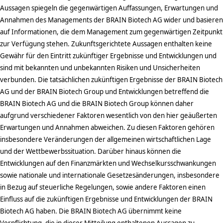
Aussagen spiegeln die gegenwärtigen Auffassungen, Erwartungen und
Annahmen des Managements der BRAIN Biotech AG wider und basieren
auf Informationen, die dem Management zum gegenwärtigen Zeitpunkt
zur Verfügung stehen. Zukunftsgerichtete Aussagen enthalten keine
Gewähr für den Eintritt zukünftiger Ergebnisse und Entwicklungen und
sind mit bekannten und unbekannten Risiken und Unsicherheiten
verbunden. Die tatsächlichen zukünftigen Ergebnisse der BRAIN Biotech
AG und der BRAIN Biotech Group und Entwicklungen betreffend die
BRAIN Biotech AG und die BRAIN Biotech Group können daher
aufgrund verschiedener Faktoren wesentlich von den hier geäußerten
Erwartungen und Annahmen abweichen. Zu diesen Faktoren gehören
insbesondere Veränderungen der allgemeinen wirtschaftlichen Lage
und der Wettbewerbssituation. Darüber hinaus können die
Entwicklungen auf den Finanzmärkten und Wechselkursschwankungen
sowie nationale und internationale Gesetzesänderungen, insbesondere
in Bezug auf steuerliche Regelungen, sowie andere Faktoren einen
Einfluss auf die zukünftigen Ergebnisse und Entwicklungen der BRAIN
Biotech AG haben. Die BRAIN Biotech AG übernimmt keine
Verpflichtung, die in dieser Mitteilung enthaltenen Aussagen zu