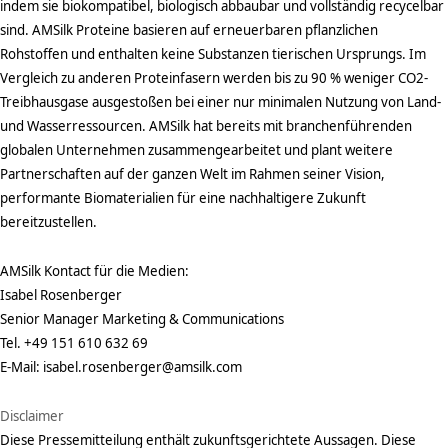
indem sie biokompatibel, biologisch abbaubar und vollständig recycelbar
sind. AMSilk Proteine basieren auf erneuerbaren pflanzlichen
Rohstoffen und enthalten keine Substanzen tierischen Ursprungs. Im
Vergleich zu anderen Proteinfasern werden bis zu 90 % weniger CO2-
Treibhausgase ausgestoßen bei einer nur minimalen Nutzung von Land-
und Wasserressourcen. AMSilk hat bereits mit branchenführenden
globalen Unternehmen zusammengearbeitet und plant weitere
Partnerschaften auf der ganzen Welt im Rahmen seiner Vision,
performante Biomaterialien für eine nachhaltigere Zukunft
bereitzustellen.
AMSilk Kontact für die Medien:
Isabel Rosenberger
Senior Manager Marketing & Communications
Tel. +49 151 610 632 69
E-Mail: isabel.rosenberger@amsilk.com
Disclaimer
Diese Pressemitteilung enthält zukunftsgerichtete Aussagen. Diese