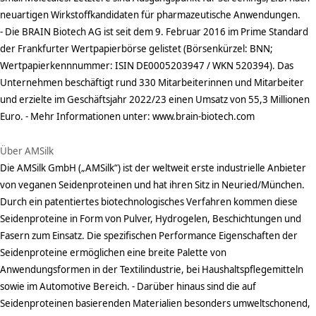
neuartigen Wirkstoffkandidaten für pharmazeutische Anwendungen.
- Die BRAIN Biotech AG ist seit dem 9. Februar 2016 im Prime Standard
der Frankfurter Wertpapierbörse gelistet (Börsenkürzel: BNN;
Wertpapierkennnummer: ISIN DE0005203947 / WKN 520394). Das
Unternehmen beschäftigt rund 330 Mitarbeiterinnen und Mitarbeiter
und erzielte im Geschäftsjahr 2022/23 einen Umsatz von 55,3 Millionen
Euro. - Mehr Informationen unter: www.brain-biotech.com
Über AMSilk
Die AMSilk GmbH („AMSilk“) ist der weltweit erste industrielle Anbieter
von veganen Seidenproteinen und hat ihren Sitz in Neuried/München.
Durch ein patentiertes biotechnologisches Verfahren kommen diese
Seidenproteine in Form von Pulver, Hydrogelen, Beschichtungen und
Fasern zum Einsatz. Die spezifischen Performance Eigenschaften der
Seidenproteine ermöglichen eine breite Palette von
Anwendungsformen in der Textilindustrie, bei Haushaltspflegemitteln
sowie im Automotive Bereich. - Darüber hinaus sind die auf
Seidenproteinen basierenden Materialien besonders umweltschonend,