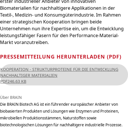
erster industrieller Anbieter von innovativen
Biomaterialien für nachhaltigere Applikationen in der
Textil-, Medizin- und Konsumgüterindustrie. Im Rahmen
einer strategischen Kooperation bringen beide
Unternehmen nun ihre Expertise ein, um die Entwicklung
leistungsfähiger Fasern für den Performance-Material-
Markt voranzutreiben.
PRESSEMITTEILUNG HERUNTERLADEN (PDF)
KOOPERATION - STRUKTURPROTEINE FÜR DIE ENTWICKLUNG
NACHHALTIGER MATERIALIEN
PDF
246.63 KB
Über BRAIN
Die BRAIN Biotech AG ist ein führender europäischer Anbieter von
biobasierten Produkten und Lösungen wie Enzymen und Proteinen,
mikrobiellen Produktionsstämmen, Naturstoffen sowie
biotechnologischen Lösungen für nachhaltigere industrielle Prozesse.