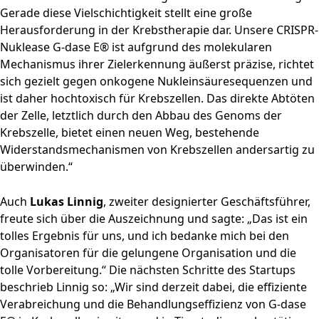
Gerade diese Vielschichtigkeit stellt eine große
Herausforderung in der Krebstherapie dar. Unsere CRISPR-
Nuklease G-dase E® ist aufgrund des molekularen
Mechanismus ihrer Zielerkennung äußerst präzise, richtet
sich gezielt gegen onkogene Nukleinsäuresequenzen und
ist daher hochtoxisch für Krebszellen. Das direkte Abtöten
der Zelle, letztlich durch den Abbau des Genoms der
Krebszelle, bietet einen neuen Weg, bestehende
Widerstandsmechanismen von Krebszellen andersartig zu
überwinden.“
Auch
Lukas Linnig
, zweiter designierter Geschäftsführer,
freute sich über die Auszeichnung und sagte: „Das ist ein
tolles Ergebnis für uns, und ich bedanke mich bei den
Organisatoren für die gelungene Organisation und die
tolle Vorbereitung.“ Die nächsten Schritte des Startups
beschrieb Linnig so: „Wir sind derzeit dabei, die effiziente
Verabreichung und die Behandlungseffizienz von G-dase