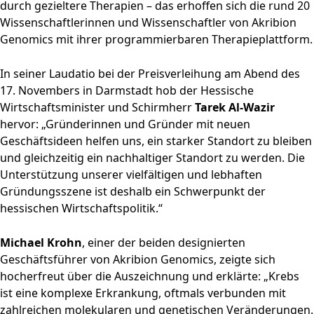
durch gezieltere Therapien – das erhoffen sich die rund 20
Wissenschaftlerinnen und Wissenschaftler von Akribion
Genomics mit ihrer programmierbaren Therapieplattform.
In seiner Laudatio bei der Preisverleihung am Abend des
17. Novembers in Darmstadt hob der Hessische
Wirtschaftsminister und Schirmherr
Tarek Al-Wazir
hervor: „Gründerinnen und Gründer mit neuen
Geschäftsideen helfen uns, ein starker Standort zu bleiben
und gleichzeitig ein nachhaltiger Standort zu werden. Die
Unterstützung unserer vielfältigen und lebhaften
Gründungsszene ist deshalb ein Schwerpunkt der
hessischen Wirtschaftspolitik.“
Michael Krohn
, einer der beiden designierten
Geschäftsführer von Akribion Genomics, zeigte sich
hocherfreut über die Auszeichnung und erklärte: „Krebs
ist eine komplexe Erkrankung, oftmals verbunden mit
zahlreichen molekularen und genetischen Veränderungen.