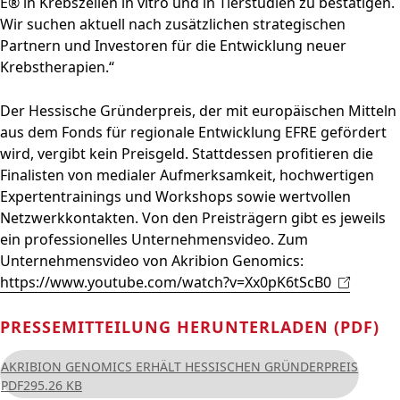
E® in Krebszellen in vitro und in Tierstudien zu bestätigen.
Wir suchen aktuell nach zusätzlichen strategischen
Partnern und Investoren für die Entwicklung neuer
Krebstherapien.“
Der Hessische Gründerpreis, der mit europäischen Mitteln
aus dem Fonds für regionale Entwicklung EFRE gefördert
wird, vergibt kein Preisgeld. Stattdessen profitieren die
Finalisten von medialer Aufmerksamkeit, hochwertigen
Expertentrainings und Workshops sowie wertvollen
Netzwerkkontakten. Von den Preisträgern gibt es jeweils
ein professionelles Unternehmensvideo. Zum
Unternehmensvideo von Akribion Genomics:
https://www.youtube.com/watch?v=Xx0pK6tScB0
PRESSEMITTEILUNG HERUNTERLADEN (PDF)
AKRIBION GENOMICS ERHÄLT HESSISCHEN GRÜNDERPREIS
PDF
295.26 KB