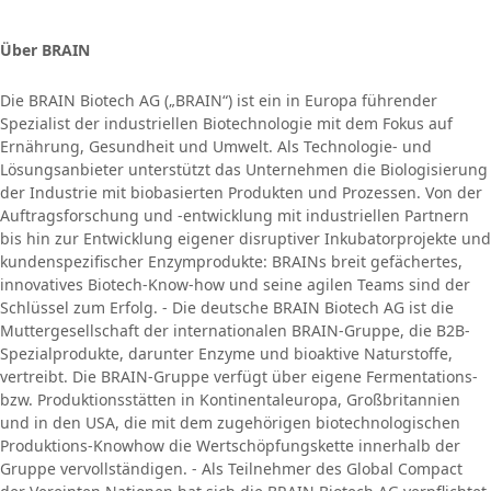
Über BRAIN
Die BRAIN Biotech AG („BRAIN“) ist ein in Europa führender
Spezialist der industriellen Biotechnologie mit dem Fokus auf
Ernährung, Gesundheit und Umwelt. Als Technologie- und
Lösungsanbieter unterstützt das Unternehmen die Biologisierung
der Industrie mit biobasierten Produkten und Prozessen. Von der
Auftragsforschung und -entwicklung mit industriellen Partnern
bis hin zur Entwicklung eigener disruptiver Inkubatorprojekte und
kundenspezifischer Enzymprodukte: BRAINs breit gefächertes,
innovatives Biotech-Know-how und seine agilen Teams sind der
Schlüssel zum Erfolg. - Die deutsche BRAIN Biotech AG ist die
Muttergesellschaft der internationalen BRAIN-Gruppe, die B2B-
Spezialprodukte, darunter Enzyme und bioaktive Naturstoffe,
vertreibt. Die BRAIN-Gruppe verfügt über eigene Fermentations-
bzw. Produktionsstätten in Kontinentaleuropa, Großbritannien
und in den USA, die mit dem zugehörigen biotechnologischen
Produktions-Knowhow die Wertschöpfungskette innerhalb der
Gruppe vervollständigen. - Als Teilnehmer des Global Compact