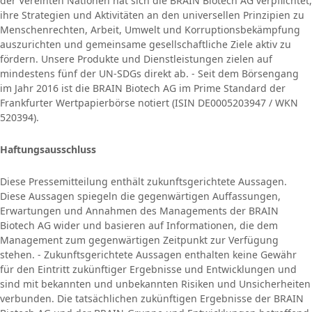
der Vereinten Nationen hat sich die BRAIN Biotech AG verpflichtet,
ihre Strategien und Aktivitäten an den universellen Prinzipien zu
Menschenrechten, Arbeit, Umwelt und Korruptionsbekämpfung
auszurichten und gemeinsame gesellschaftliche Ziele aktiv zu
fördern. Unsere Produkte und Dienstleistungen zielen auf
mindestens fünf der UN-SDGs direkt ab. - Seit dem Börsengang
im Jahr 2016 ist die BRAIN Biotech AG im Prime Standard der
Frankfurter Wertpapierbörse notiert (ISIN DE0005203947 / WKN
520394).
Haftungsausschluss
Diese Pressemitteilung enthält zukunftsgerichtete Aussagen.
Diese Aussagen spiegeln die gegenwärtigen Auffassungen,
Erwartungen und Annahmen des Managements der BRAIN
Biotech AG wider und basieren auf Informationen, die dem
Management zum gegenwärtigen Zeitpunkt zur Verfügung
stehen. - Zukunftsgerichtete Aussagen enthalten keine Gewähr
für den Eintritt zukünftiger Ergebnisse und Entwicklungen und
sind mit bekannten und unbekannten Risiken und Unsicherheiten
verbunden. Die tatsächlichen zukünftigen Ergebnisse der BRAIN