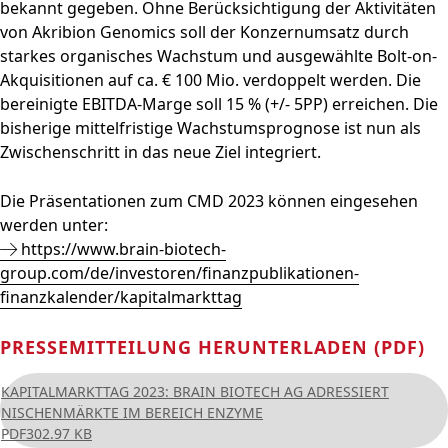
bekannt gegeben. Ohne Berücksichtigung der Aktivitäten
von Akribion Genomics soll der Konzernumsatz durch
starkes organisches Wachstum und ausgewählte Bolt-on-
Akquisitionen auf ca. € 100 Mio. verdoppelt werden. Die
bereinigte EBITDA-Marge soll 15 % (+/- 5PP) erreichen. Die
bisherige mittelfristige Wachstumsprognose ist nun als
Zwischenschritt in das neue Ziel integriert.
Die Präsentationen zum CMD 2023 können eingesehen
werden unter:
https://www.brain-biotech-
group.com/de/investoren/finanzpublikationen-
finanzkalender/kapitalmarkttag
PRESSEMITTEILUNG HERUNTERLADEN (PDF)
KAPITALMARKTTAG 2023: BRAIN BIOTECH AG ADRESSIERT
NISCHENMÄRKTE IM BEREICH ENZYME
PDF
302.97 KB