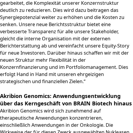
gearbeitet, die Komplexität unserer Konzernstruktur
deutlich zu reduzieren. Dies wird dazu beitragen das
Synergiepotenzial weiter zu erhöhen und die Kosten zu
senken. Unsere neue Berichtsstruktur bietet eine
verbesserte Transparenz für alle unsere Stakeholder,
gleicht die interne Organisation mit der externen
Berichterstattung ab und vereinfacht unsere Equity-Story
für neue Investoren. Darüber hinaus schaffen wir mit der
neuen Struktur mehr Flexibilität in der
Konzernfinanzierung und im Portfoliomanagement. Dies
erfolgt Hand in Hand mit unseren ehrgeizigen
strategischen und finanziellen Zielen.“
Akribion Genomics: Anwendungsentwicklung
über das Kerngeschäft von BRAIN Biotech hinaus
Akribion Genomics wird sich zunehmend auf
therapeutische Anwendungen konzentrieren,
einschließlich Anwendungen in der Onkologie. Die
Wirkweise der für diesen Zweck ausgewählten Nukleasen