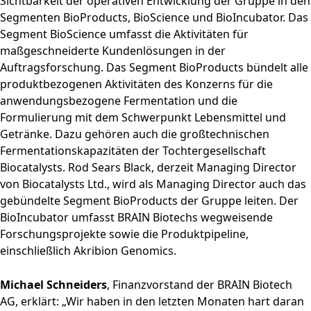
Sichtbarkeit der operativen Entwicklung der Gruppe in den
Segmenten BioProducts, BioScience und BioIncubator. Das
Segment BioScience umfasst die Aktivitäten für
maßgeschneiderte Kundenlösungen in der
Auftragsforschung. Das Segment BioProducts bündelt alle
produktbezogenen Aktivitäten des Konzerns für die
anwendungsbezogene Fermentation und die
Formulierung mit dem Schwerpunkt Lebensmittel und
Getränke. Dazu gehören auch die großtechnischen
Fermentationskapazitäten der Tochtergesellschaft
Biocatalysts. Rod Sears Black, derzeit Managing Director
von Biocatalysts Ltd., wird als Managing Director auch das
gebündelte Segment BioProducts der Gruppe leiten. Der
BioIncubator umfasst BRAIN Biotechs wegweisende
Forschungsprojekte sowie die Produktpipeline,
einschließlich Akribion Genomics.
Michael Schneiders
, Finanzvorstand der BRAIN Biotech
AG, erklärt: „Wir haben in den letzten Monaten hart daran